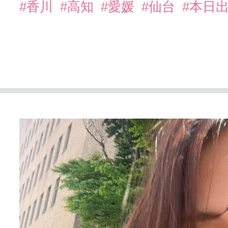
#香川
#高知
#愛媛
#仙台
#本日