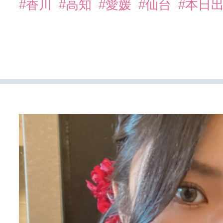
#香川
#高知
#愛媛
#仙台
#本日