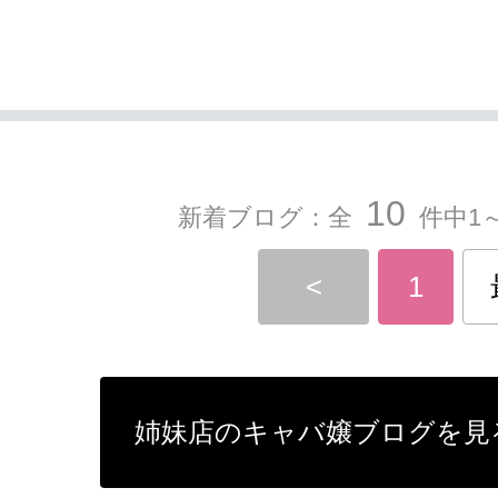
10
新着ブログ：全
件中1～
<
1
姉妹店のキャバ嬢ブログを見