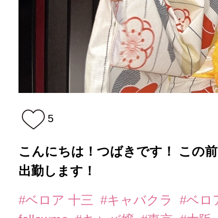
5
こんにちは！つばきです！ この前
出勤します！
#ベロア 十三
#キャバクラ
#ベロ