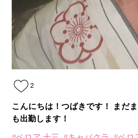
2
こんにちは！つばきです！ まだま
も出勤します！
#ベロア 十三
#キャバクラ
#ベロ